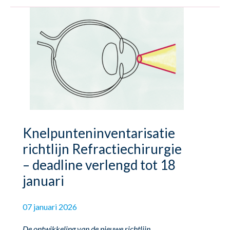
Knelpunteninventarisatie
richtlijn Refractiechirurgie
– deadline verlengd tot 18
januari
07 januari 2026
De ontwikkeling van de nieuwe richtlijn