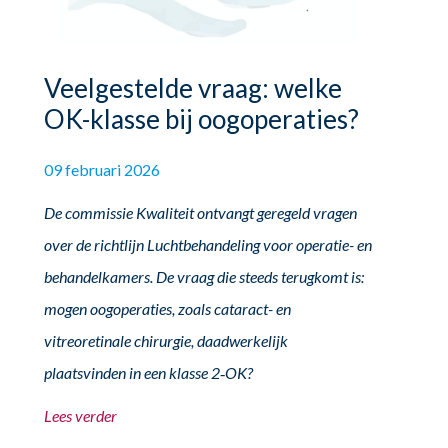
Veelgestelde vraag: welke
OK-klasse bij oogoperaties?
09 februari 2026
De commissie Kwaliteit ontvangt geregeld vragen
over de richtlijn Luchtbehandeling voor operatie- en
behandelkamers. De vraag die steeds terugkomt is:
mogen oogoperaties, zoals cataract- en
vitreoretinale chirurgie, daadwerkelijk
plaatsvinden in een klasse 2‑OK?
Lees verder