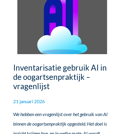
Inventarisatie gebruik AI in
de oogartsenpraktijk –
vragenlijst
21 januari 2026
We hebben een vragenlijst over het gebruik van AI
binnen de oogartsenpraktijk opgesteld. Het doel is
inzicht krijgen hoe, en in welke mate, AI wordt