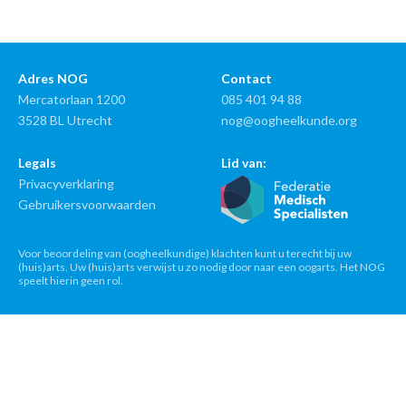
Adres NOG
Contact
Mercatorlaan 1200
085 401 94 88
3528 BL Utrecht
nog@oogheelkunde.org
Legals
Lid van:
Privacyverklaring
Gebruikersvoorwaarden
Voor beoordeling van (oogheelkundige) klachten kunt u terecht bij uw
(huis)arts. Uw (huis)arts verwijst u zo nodig door naar een oogarts. Het NOG
speelt hierin geen rol.