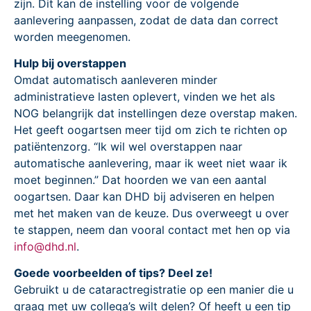
zijn. Dit kan de instelling voor de volgende
aanlevering aanpassen, zodat de data dan correct
worden meegenomen.
Hulp bij overstappen
Omdat automatisch aanleveren minder
administratieve lasten oplevert, vinden we het als
NOG belangrijk dat instellingen deze overstap maken.
Het geeft oogartsen meer tijd om zich te richten op
patiëntenzorg. “Ik wil wel overstappen naar
automatische aanlevering, maar ik weet niet waar ik
moet beginnen.” Dat hoorden we van een aantal
oogartsen. Daar kan DHD bij adviseren en helpen
met het maken van de keuze. Dus overweegt u over
te stappen, neem dan vooral contact met hen op via
info@dhd.nl
.
Goede voorbeelden of tips? Deel ze!
Gebruikt u de cataractregistratie op een manier die u
graag met uw collega’s wilt delen? Of heeft u een tip