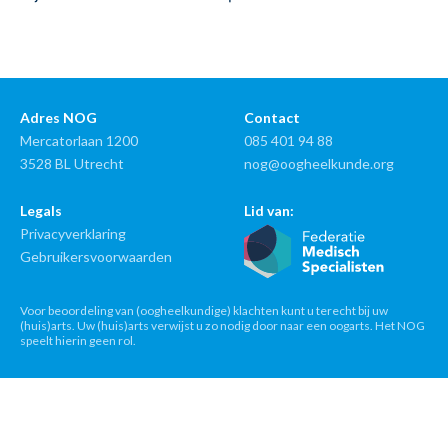
Adres NOG
Contact
Mercatorlaan 1200
085 401 94 88
3528 BL Utrecht
nog@oogheelkunde.org
Legals
Lid van:
Privacyverklaring
Gebruikersvoorwaarden
Voor beoordeling van (oogheelkundige) klachten kunt u terecht bij uw
(huis)arts. Uw (huis)arts verwijst u zo nodig door naar een oogarts. Het NOG
speelt hierin geen rol.