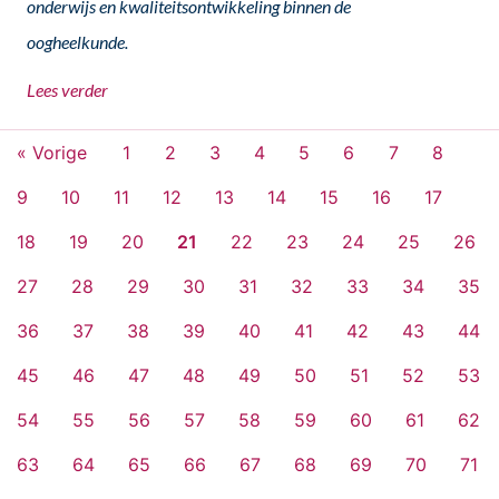
onderwijs en kwaliteitsontwikkeling binnen de
oogheelkunde.
Lees verder
« Vorige
1
2
3
4
5
6
7
8
9
10
11
12
13
14
15
16
17
18
19
20
21
22
23
24
25
26
27
28
29
30
31
32
33
34
35
36
37
38
39
40
41
42
43
44
45
46
47
48
49
50
51
52
53
54
55
56
57
58
59
60
61
62
63
64
65
66
67
68
69
70
71