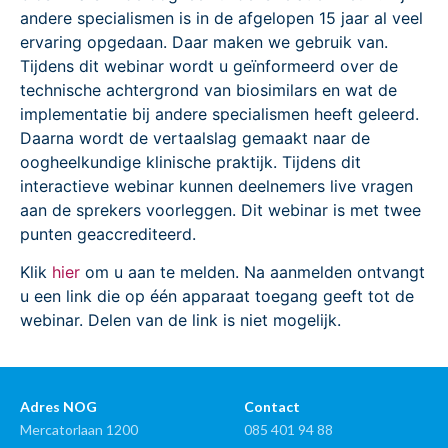
andere specialismen is in de afgelopen 15 jaar al veel
ervaring opgedaan. Daar maken we gebruik van.
Tijdens dit webinar wordt u geïnformeerd over de
technische achtergrond van biosimilars en wat de
implementatie bij andere specialismen heeft geleerd.
Daarna wordt de vertaalslag gemaakt naar de
oogheelkundige klinische praktijk. Tijdens dit
interactieve webinar kunnen deelnemers live vragen
aan de sprekers voorleggen. Dit webinar is met twee
punten geaccrediteerd.
Klik
hier
om u aan te melden. Na aanmelden ontvangt
u een link die op één apparaat toegang geeft tot de
webinar. Delen van de link is niet mogelijk.
Adres NOG
Contact
Mercatorlaan 1200
085 401 94 88