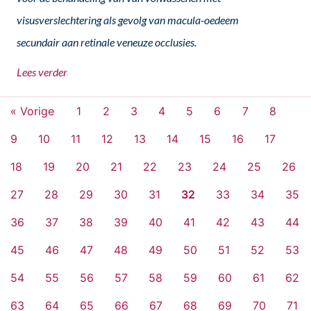
visusverslechtering als gevolg van macula-oedeem
secundair aan retinale veneuze occlusies.
Lees verder
« Vorige
1
2
3
4
5
6
7
8
9
10
11
12
13
14
15
16
17
18
19
20
21
22
23
24
25
26
27
28
29
30
31
32
33
34
35
36
37
38
39
40
41
42
43
44
45
46
47
48
49
50
51
52
53
54
55
56
57
58
59
60
61
62
63
64
65
66
67
68
69
70
71