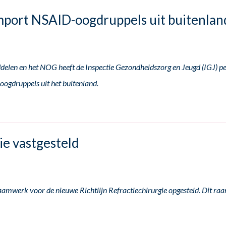
import NSAID-oogdruppels uit buitenlan
len en het NOG heeft de Inspectie Gezondheidszorg en Jeugd (IGJ) pe
oogdruppels uit het buitenland.
ie vastgesteld
raamwerk voor de nieuwe Richtlijn Refractiechirurgie opgesteld. Dit r