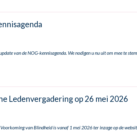
kennisagenda
e update van de NOG-kennisagenda. We nodigen u nu uit om mee te ste
e Ledenvergadering op 26 mei 2026
Voorkoming van Blindheid is vanaf 1 mei 2026 ter inzage op de websi