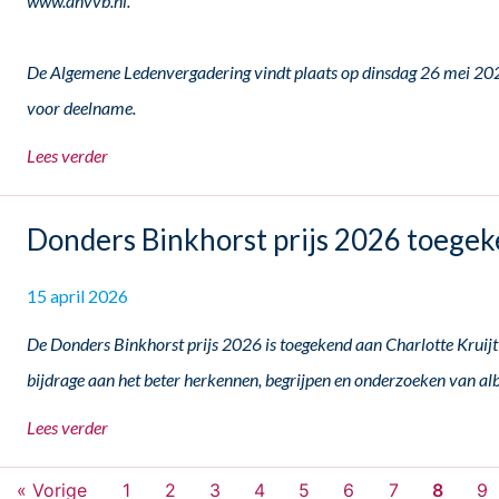
www.anvvb.nl.
De Algemene Ledenvergadering vindt plaats op dinsdag 26 mei 2026
voor deelname.
Lees verder
Donders Binkhorst prijs 2026 toegek
15 april 2026
De Donders Binkhorst prijs 2026 is toegekend aan Charlotte Kruijt v
bijdrage aan het beter herkennen, begrijpen en onderzoeken van al
Lees verder
« Vorige
1
2
3
4
5
6
7
8
9