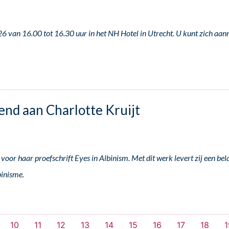
 van 16.00 tot 16.30 uur in het NH Hotel in Utrecht. U kunt zich aa
end aan Charlotte Kruijt
oor haar proefschrift Eyes in Albinism. Met dit werk levert zij een bel
binisme.
10
11
12
13
14
15
16
17
18
1