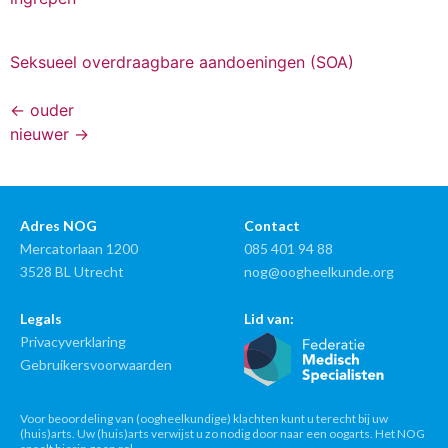
Seksueel overdraagbare aandoeningen (SOA)
←
ouder
nieuwer
→
Adres NOG
Contact
Mercatorlaan 1200
085 401 94 88
3528 BL Utrecht
nog@oogheelkunde.org
Legals
Lid van:
Privacyverklaring
Gebruikersvoorwaarden
Voor beoordeling van (oogheelkundige) klachten kunt u terecht bij uw
(huis)arts. Uw (huis)arts verwijst u zo nodig door naar een oogarts. Het NOG