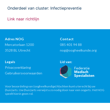
Onderdeel van cluster: Infectiepreventie
Link naar richtlijn
Adres NOG
Contact
Mercatorlaan 1200
085 401 94 88
3528 BL Utrecht
nog@oogheelkunde.org
Legals
Lid van:
Privacyverklaring
Gebruikersvoorwaarden
Voor beoordeling van (oogheelkundige) klachten kunt u terecht bij uw
(huis)arts. Uw (huis)arts verwijst u zo nodig door naar een oogarts. Het NOG
speelt hierin geen rol.