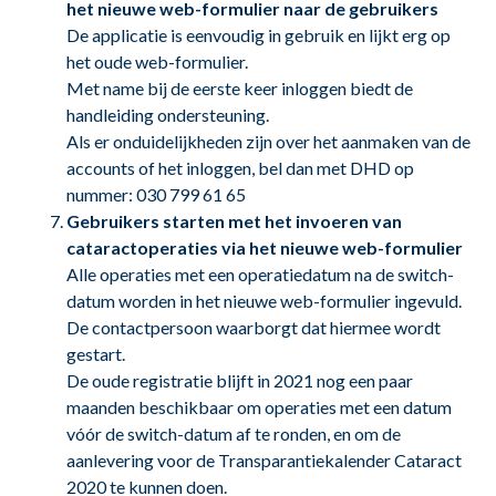
het nieuwe web-formulier naar de gebruikers
De applicatie is eenvoudig in gebruik en lijkt erg op
het oude web-formulier.
Met name bij de eerste keer inloggen biedt de
handleiding ondersteuning.
Als er onduidelijkheden zijn over het aanmaken van de
accounts of het inloggen, bel dan met DHD op
nummer: 030 799 61 65
Gebruikers starten met het invoeren van
cataractoperaties via het nieuwe web-formulier
Alle operaties met een operatiedatum na de switch-
datum worden in het nieuwe web-formulier ingevuld.
De contactpersoon waarborgt dat hiermee wordt
gestart.
De oude registratie blijft in 2021 nog een paar
maanden beschikbaar om operaties met een datum
vóór de switch-datum af te ronden, en om de
aanlevering voor de Transparantiekalender Cataract
2020 te kunnen doen.