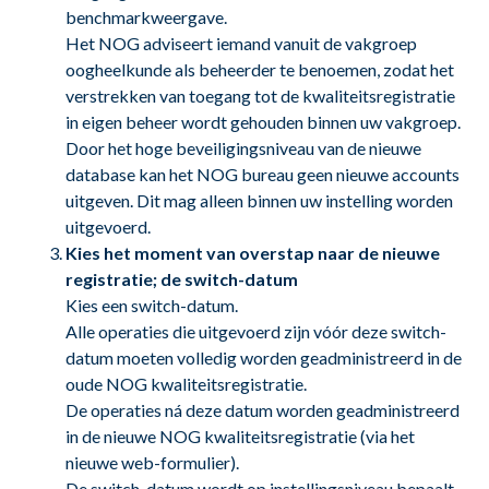
benchmarkweergave.
Het NOG adviseert iemand vanuit de vakgroep
oogheelkunde als beheerder te benoemen, zodat het
verstrekken van toegang tot de kwaliteitsregistratie
in eigen beheer wordt gehouden binnen uw vakgroep.
Door het hoge beveiligingsniveau van de nieuwe
database kan het NOG bureau geen nieuwe accounts
uitgeven. Dit mag alleen binnen uw instelling worden
uitgevoerd.
Kies het moment van overstap naar de nieuwe
registratie; de switch-datum
Kies een switch-datum.
Alle operaties die uitgevoerd zijn vóór deze switch-
datum moeten volledig worden geadministreerd in de
oude NOG kwaliteitsregistratie.
De operaties ná deze datum worden geadministreerd
in de nieuwe NOG kwaliteitsregistratie (via het
nieuwe web-formulier).
De switch-datum wordt op instellingsniveau bepaalt.