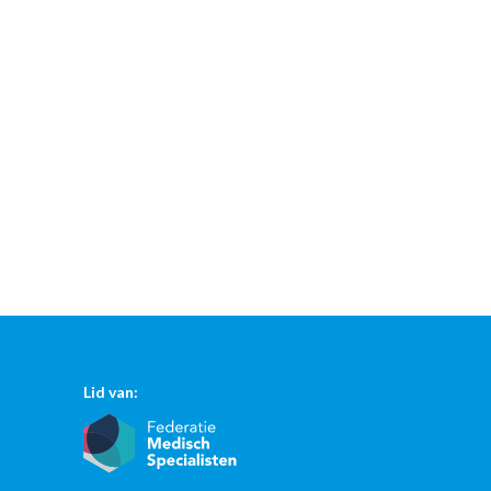
Lid van: