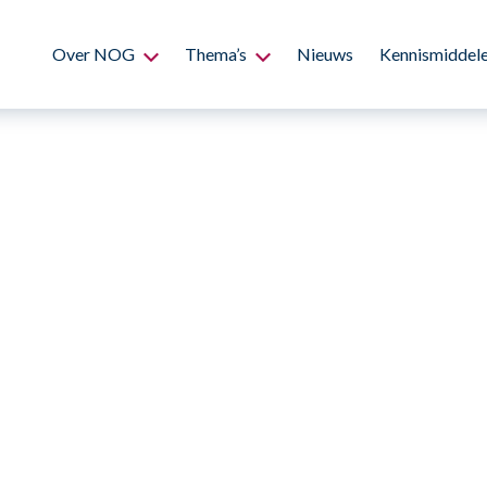
Over NOG
Thema’s
Nieuws
Kennismiddel