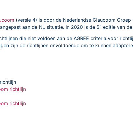
laucoom
(versie 4) is door de Nederlandse Glaucoom Groep
e
aangepast aan de NL situatie. In 2020 is de 5
editie van de
richtlijnen die niet voldoen aan de AGREE criteria voor rich
ngen zijn de richtlijnen onvoldoende om te kunnen adaptere
ichtlijn
om richtlijn
om richtlijn