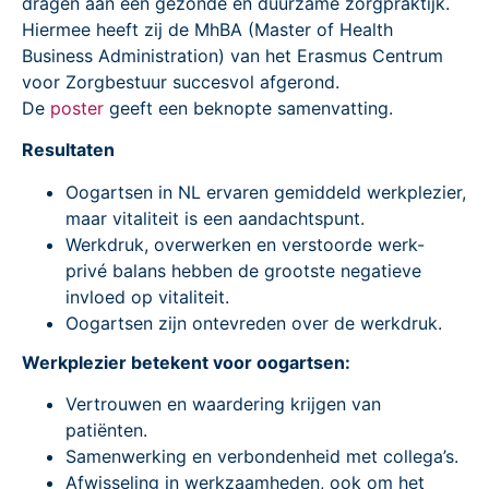
dragen aan een gezonde en duurzame zorgpraktijk.
Hiermee heeft zij de MhBA (Master of Health
Business Administration) van het Erasmus Centrum
voor Zorgbestuur succesvol afgerond.
De
poster
geeft een beknopte samenvatting.
Resultaten
Oogartsen in NL ervaren gemiddeld werkplezier,
maar vitaliteit is een aandachtspunt.
Werkdruk, overwerken en verstoorde werk-
privé balans hebben de grootste negatieve
invloed op vitaliteit.
Oogartsen zijn ontevreden over de werkdruk.
Werkplezier betekent voor oogartsen:
Vertrouwen en waardering krijgen van
patiënten.
Samenwerking en verbondenheid met collega’s.
Afwisseling in werkzaamheden, ook om het