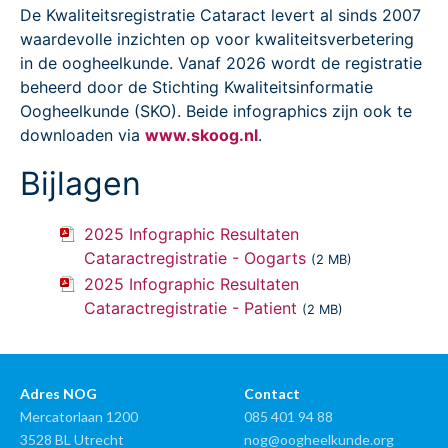
De Kwaliteitsregistratie Cataract levert al sinds 2007
waardevolle inzichten op voor kwaliteitsverbetering
in de oogheelkunde. Vanaf 2026 wordt de registratie
beheerd door de Stichting Kwaliteitsinformatie
Oogheelkunde (SKO). Beide infographics zijn ook te
downloaden via
www.skoog.nl
.
Bijlagen
2025 Infographic Resultaten
Cataractregistratie - Oogarts
(2 MB)
2025 Infographic Resultaten
Cataractregistratie - Patient
(2 MB)
Adres NOG
Contact
Mercatorlaan 1200
085 401 94 88
3528 BL Utrecht
nog@oogheelkunde.org