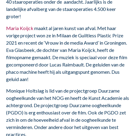
40 staaroperaties onder de aandacht. Jaarlijks is de
landelijke afvalberg van de staaroperaties 4.500 keer
groter!
Maria Koijck
maakt al jaren kunst van afval. Met haar
vorige project won ze in Milaan de Guiltless Plastic Prize
2021 en recent de ‘Vrouw in de media Award’ in Groningen.
Eva Glasbeek, de dochter van Maria Koijck, heeft de
filmopname gemaakt. De muziek is speciaal voor deze film
gecomponeerd door Lucas Raimbault. De geluiden van de
phaco machine heeft hij als uitgangspunt genomen. Dus
geluid aan!
Monique Holtslag is lid van de projectgroep Duurzame
oogheelkunde van het NOG en heeft de Kunst Academie als
achtergrond. De projectgroep Duurzame oogheelkunde
(PGDO) is erg enthousiast over de film. Ook de PGDO zet
zich in om de hoeveelheid afval in de oogheelkunde te
verminderen. Onder andere door het uitgeven van best
practices.