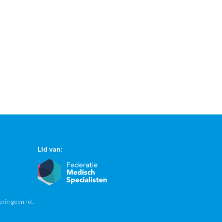
Lid van:
erin geen rol.