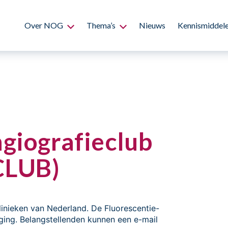
Over NOG
Thema’s
Nieuws
Kennismiddel
giografieclub
CLUB)
linieken van Nederland. De Fluorescentie-
ging. Belangstellenden kunnen een e-mail