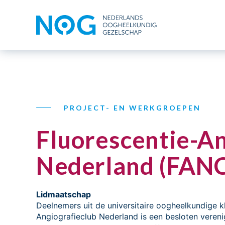
PROJECT- EN WERKGROEPEN
Fluorescentie-An
Nederland (FAN
Lidmaatschap
Deelnemers uit de universitaire oogheelkundige k
Angiografieclub Nederland is een besloten vereni