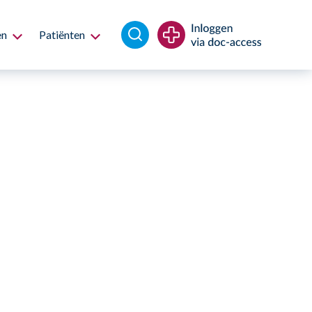
en
Patiënten