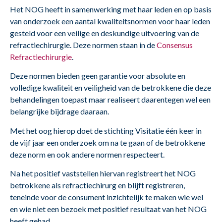
Het NOG heeft in samenwerking met haar leden en op basis
van onderzoek een aantal kwaliteitsnormen voor haar leden
gesteld voor een veilige en deskundige uitvoering van de
refractiechirurgie. Deze normen staan in de
Consensus
Refractiechirurgie
.
Deze normen bieden geen garantie voor absolute en
volledige kwaliteit en veiligheid van de betrokkene die deze
behandelingen toepast maar realiseert daarentegen wel een
belangrijke bijdrage daaraan.
Met het oog hierop doet de stichting Visitatie één keer in
de vijf jaar een onderzoek om na te gaan of de betrokkene
deze norm en ook andere normen respecteert.
Na het positief vaststellen hiervan registreert het NOG
betrokkene als refractiechirurg en blijft registreren,
teneinde voor de consument inzichtelijk te maken wie wel
en wie niet een bezoek met positief resultaat van het NOG
heeft gehad.