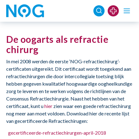
De oogarts als refractie
chirurg
In mei 2008 werden de eerste ‘NOG-refractiechirurg’-
certificaten uitgereikt. Dit certificaat wordt toegekend aan
refractiechirurgen die door intercollegiale toetsing blijk
hebben gegeven kwalitatief hoogwaardige oogheelkundige
zorg te leveren en te werken volgens de richtlijnen van de
Consensus Refractiechirurgie. Naast het hebben van het
certificaat, kunt u
hier
zien waar een goede refractiechirurg
nog meer aan moet voldoen. Download hier de recente lijst
van gecertificeerde Refractiechirugen:
gecertificeerde-refractiechirurgen-april-2018