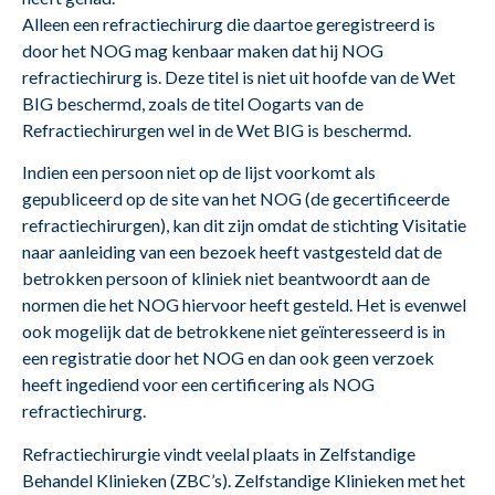
Alleen een refractiechirurg die daartoe geregistreerd is
door het NOG mag kenbaar maken dat hij NOG
refractiechirurg is. Deze titel is niet uit hoofde van de Wet
BIG beschermd, zoals de titel Oogarts van de
Refractiechirurgen wel in de Wet BIG is beschermd.
Indien een persoon niet op de lijst voorkomt als
gepubliceerd op de site van het NOG (de gecertificeerde
refractiechirurgen), kan dit zijn omdat de stichting Visitatie
naar aanleiding van een bezoek heeft vastgesteld dat de
betrokken persoon of kliniek niet beantwoordt aan de
normen die het NOG hiervoor heeft gesteld. Het is evenwel
ook mogelijk dat de betrokkene niet geïnteresseerd is in
een registratie door het NOG en dan ook geen verzoek
heeft ingediend voor een certificering als NOG
refractiechirurg.
Refractiechirurgie vindt veelal plaats in Zelfstandige
Behandel Klinieken (ZBC’s). Zelfstandige Klinieken met het