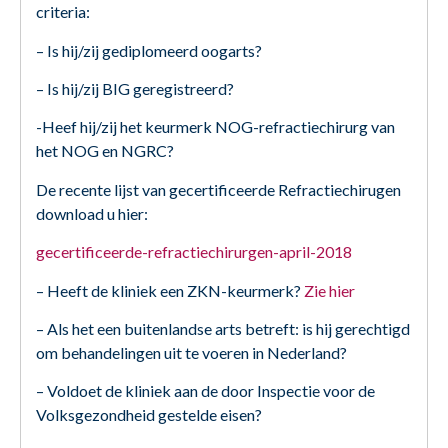
criteria:
– Is hij/zij gediplomeerd oogarts?
– Is hij/zij BIG geregistreerd?
-Heef hij/zij het keurmerk NOG-refractiechirurg van
het NOG en NGRC?
De recente lijst van gecertificeerde Refractiechirugen
download u hier:
gecertificeerde-refractiechirurgen-april-2018
– Heeft de kliniek een ZKN-keurmerk?
Zie hier
– Als het een buitenlandse arts betreft: is hij gerechtigd
om behandelingen uit te voeren in Nederland?
– Voldoet de kliniek aan de door Inspectie voor de
Volksgezondheid gestelde eisen?