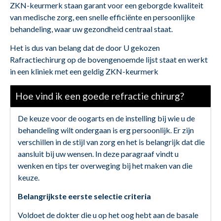
ZKN-keurmerk staan garant voor een geborgde kwaliteit
van medische zorg, een snelle efficiënte en persoonlijke
behandeling, waar uw gezondheid centraal staat.
Het is dus van belang dat de door U gekozen
Rafractiechirurg op de bovengenoemde lijst staat en werkt
in een kliniek met een geldig ZKN-keurmerk
Hoe vind ik een goede refractie chirurg?
De keuze voor de oogarts en de instelling bij wie u de
behandeling wilt ondergaan is erg persoonlijk. Er zijn
verschillen in de stijl van zorg en het is belangrijk dat die
aansluit bij uw wensen. In deze paragraaf vindt u
wenken en tips ter overweging bij het maken van die
keuze.
Belangrijkste eerste selectie criteria
Voldoet de dokter die u op het oog hebt aan de basale