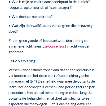
• Wie is mijn primaire aanspreekpunt in de kliniek?
(oogarts, optometrist, office manager?)
• Wie doet de nacontroles?
• Wat zijn de kwalificaties van degene die de nazorg
doet?
Er zijn geen goede of foute antwoorden zolang de
algemene richtlijnen
(zie consensus)
in acht worden
genomen.
Let op ervaring
Verschillende studies tonen aan dat er een leercurve is
verbonden aan het doen van refractie chirurgische
ingrepen.(ref 1-4) De snelheid waarmee de oogarts de
leercurve doorloopt is verschillend per oogarts en per
procedure. Het aantal behandelingen en hoe lang de
oogarts de behandelingen al doet zijn slechts twee
aspecten die meewegen. Het is van belang dat u een