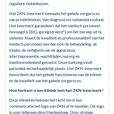
reguliere ziekenhuizen.
Het ZKN-keurmerk bewaakt het gehele zorgproces
van privéklinieken. Van diagnose tot behandelresultaat.
Het keurmerk garandeert dat het medisch personeel
bevoegd is (BIG-geregistreerd*) om het beroep uit te
oefenen. Naast de kwaliteit en professionaliteit van het
medisch personeel, worden ook de behandeling, de
intake, de veiligheid van de apparatuur,
infectiepreventie, wachttijden, nazorg en
klanttevredenheid getoetst. Deze toetsing vindt
periodiek en herhaaldelijk plaats. Het ZKN-keurmerk
beoordeelt dus het gehele functioneren van de kliniek
én de kwaliteit van het gehele zorgproces.
Hoe herkent u een kliniek met het ZKN-keurmerk?
Deze klinieken hebben het recht om in hun
communicatie het logo van ZKN af te beelden. Dit logo
is voor iedereen direct herkenbaar. Door strenge