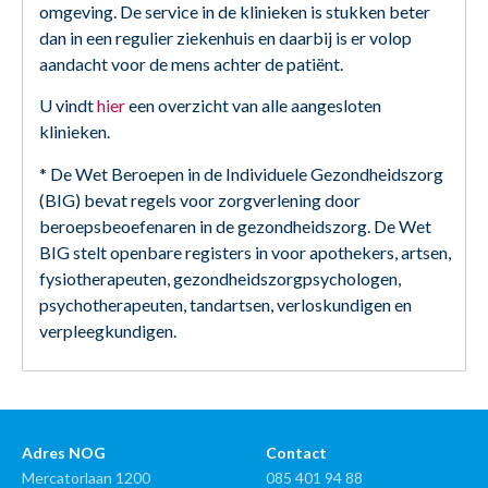
omgeving. De service in de klinieken is stukken beter
dan in een regulier ziekenhuis en daarbij is er volop
aandacht voor de mens achter de patiënt.
U vindt
hier
een overzicht van alle aangesloten
klinieken.
* De Wet Beroepen in de Individuele Gezondheidszorg
(BIG) bevat regels voor zorgverlening door
beroepsbeoefenaren in de gezondheidszorg. De Wet
BIG stelt openbare registers in voor apothekers, artsen,
fysiotherapeuten, gezondheidszorgpsychologen,
psychotherapeuten, tandartsen, verloskundigen en
verpleegkundigen.
Adres NOG
Contact
Mercatorlaan 1200
085 401 94 88