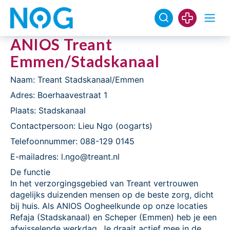
ANIOS Treant
Emmen/Stadskanaal
Naam: Treant Stadskanaal/Emmen
Adres: Boerhaavestraat 1
Plaats: Stadskanaal
Contactpersoon: Lieu Ngo (oogarts)
Telefoonnummer: 088-129 0145
E-mailadres: l.ngo@treant.nl
De functie
In het verzorgingsgebied van Treant vertrouwen
dagelijks duizenden mensen op de beste zorg, dicht
bij huis. Als ANIOS Oogheelkunde op onze locaties
Refaja (Stadskanaal) en Scheper (Emmen) heb je een
afwisselende werkdag. Je draait actief mee in de