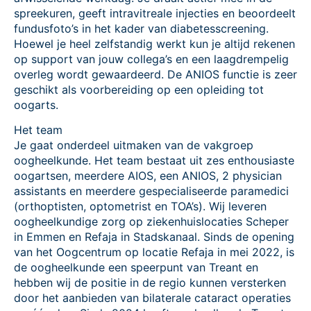
spreekuren, geeft intravitreale injecties en beoordeelt
fundusfoto’s in het kader van diabetesscreening.
Hoewel je heel zelfstandig werkt kun je altijd rekenen
op support van jouw collega’s en een laagdrempelig
overleg wordt gewaardeerd. De ANIOS functie is zeer
geschikt als voorbereiding op een opleiding tot
oogarts.
Het team
Je gaat onderdeel uitmaken van de vakgroep
oogheelkunde. Het team bestaat uit zes enthousiaste
oogartsen, meerdere AIOS, een ANIOS, 2 physician
assistants en meerdere gespecialiseerde paramedici
(orthoptisten, optometrist en TOA’s). Wij leveren
oogheelkundige zorg op ziekenhuislocaties Scheper
in Emmen en Refaja in Stadskanaal. Sinds de opening
van het Oogcentrum op locatie Refaja in mei 2022, is
de oogheelkunde een speerpunt van Treant en
hebben wij de positie in de regio kunnen versterken
door het aanbieden van bilaterale cataract operaties