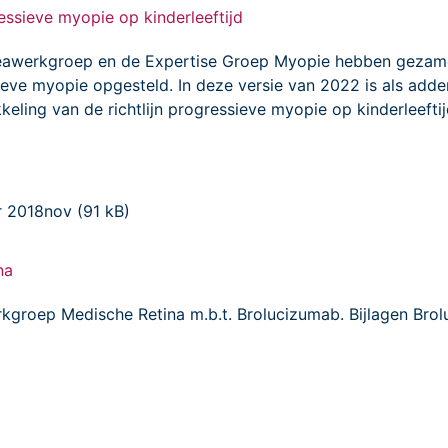
ssieve myopie op kinderleeftijd
awerkgroep en de Expertise Groep Myopie hebben gezamen
eve myopie opgesteld. In deze versie van 2022 is als add
eling van de richtlijn progressieve myopie op kinderleefti
r 2018nov (91 kB)
ina
werkgroep Medische Retina m.b.t. Brolucizumab. Bijlagen 