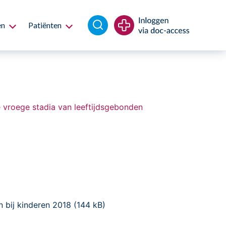
en
Patiënten
 vroege stadia van leeftijdsgebonden
 bij kinderen 2018 (144 kB)