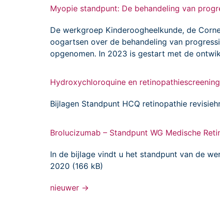
Myopie standpunt: De behandeling van progre
De werkgroep Kinderoogheelkunde, de Corne
oogartsen over de behandeling van progressi
opgenomen. In 2023 is gestart met de ontwikk
Hydroxychloroquine en retinopathiescreening
Bijlagen Standpunt HCQ retinopathie revisieh
Brolucizumab – Standpunt WG Medische Ret
In de bijlage vindt u het standpunt van de 
2020 (166 kB)
nieuwer
→