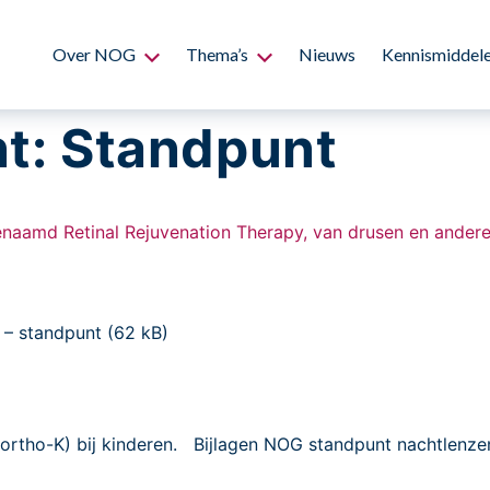
Over NOG
Thema’s
Nieuws
Kennismiddel
t:
Standpunt
naamd Retinal Rejuvenation Therapy, van drusen en andere
 – standpunt (62 kB)
ortho-K) bij kinderen. Bijlagen NOG standpunt nachtlenzen