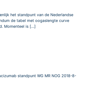
lijk het standpunt van de Nederlandse
endum de tabel met oogaslengte curve
jd. Momenteel is […]
Brolucizumab standpunt WG MR NOG 2018-8-