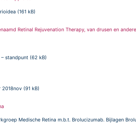
ioidea (161 kB)
naamd Retinal Rejuvenation Therapy, van drusen en andere
 – standpunt (62 kB)
r 2018nov (91 kB)
ina
werkgroep Medische Retina m.b.t. Brolucizumab. Bijlagen 