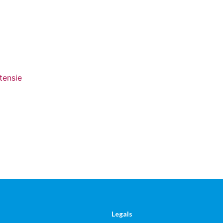
tensie
Legals