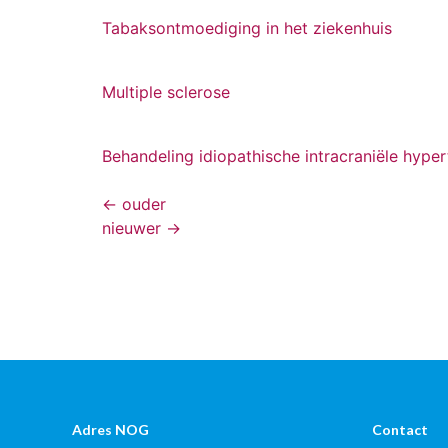
Tabaksontmoediging in het ziekenhuis
Multiple sclerose
Behandeling idiopathische intracraniële hyper
←
ouder
nieuwer
→
Adres NOG
Contact