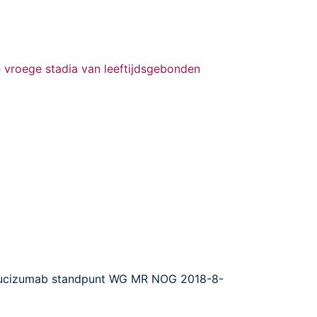
 vroege stadia van leeftijdsgebonden
Brolucizumab standpunt WG MR NOG 2018-8-