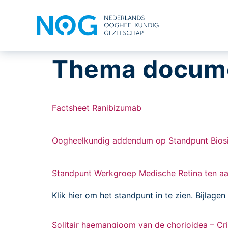
Thema docum
Factsheet Ranibizumab
Oogheelkundig addendum op Standpunt Biosim
Standpunt Werkgroep Medische Retina ten aanz
Klik hier om het standpunt in te zien. Bijlag
Solitair haemangioom van de chorioidea – Cri