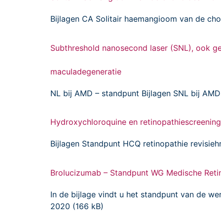
Bijlagen CA Solitair haemangioom van de chor
Subthreshold nanosecond laser (SNL), ook ge
maculadegeneratie
NL bij AMD – standpunt Bijlagen SNL bij AMD
Hydroxychloroquine en retinopathiescreening
Bijlagen Standpunt HCQ retinopathie revisieh
Brolucizumab – Standpunt WG Medische Ret
In de bijlage vindt u het standpunt van de 
2020 (166 kB)