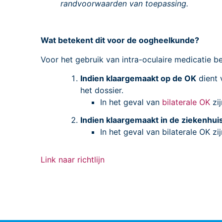
randvoorwaarden van toepassing.
Wat betekent dit voor de oogheelkunde?
Voor het gebruik van intra-oculaire medicatie be
Indien klaargemaakt op de OK
dient 
het dossier.
In het geval van
bilaterale OK
zi
Indien klaargemaakt in de ziekenhu
In het geval van bilaterale OK zi
Link naar richtlijn