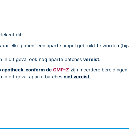
tekent dit:
voor elke patiënt een aparte ampul gebruikt te worden (bi
jn in dit geval ook nog aparte batches
vereist
.
is apotheek, conform de
GMP-Z
zijn meerdere bereidingen 
jn in dit geval aparte batches
niet vereist.