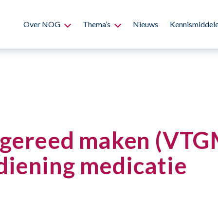
Over NOG
Thema’s
Nieuws
Kennismiddel
 gereed maken (VTGM
diening medicatie