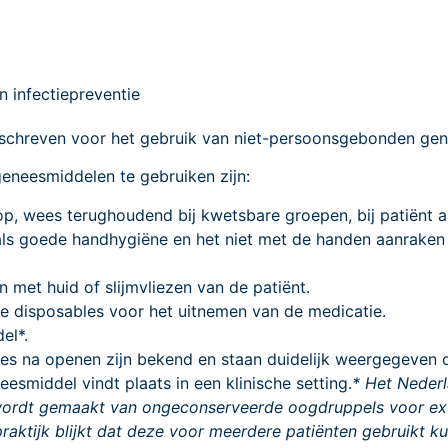
n infectiepreventie
beschreven voor het gebruik van niet-persoonsgebonden ge
neesmiddelen te gebruiken zijn:
rop, wees terughoudend bij kwetsbare groepen, bij patiënt a
oals goede handhygiëne en het niet met de handen aanraken
met huid of slijmvliezen van de patiënt.
e disposables voor het uitnemen van de medicatie.
el*.
es na openen zijn bekend en staan duidelijk weergegeven 
esmiddel vindt plaats in een klinische setting.
* Het Neder
ordt gemaakt van ongeconserveerde oogdruppels voor extr
raktijk blijkt dat deze voor meerdere patiënten gebruikt k