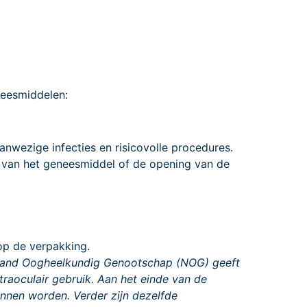
neesmiddelen:
anwezige infecties en risicovolle procedures.
 van het geneesmiddel of de opening van de
op de verpakking.
land Oogheelkundig Genootschap (NOG) geeft
aoculair gebruik. Aan het einde van de
unnen worden. Verder zijn dezelfde