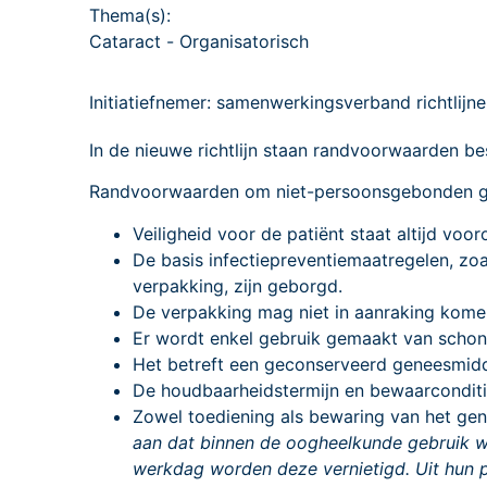
Thema(s):
Cataract
-
Organisatorisch
Initiatiefnemer: samenwerkingsverband richtlijne
In de nieuwe richtlijn staan randvoorwaarden 
Randvoorwaarden om niet-persoonsgebonden ge
Veiligheid voor de patiënt staat altijd voo
De basis infectiepreventiemaatregelen, z
verpakking, zijn geborgd.
De verpakking mag niet in aanraking komen 
Er wordt enkel gebruik gemaakt van schon
Het betreft een geconserveerd geneesmidd
De houdbaarheidstermijn en bewaarconditi
Zowel toediening als bewaring van het gene
aan dat binnen de oogheelkunde gebruik w
werkdag worden deze vernietigd. Uit hun p