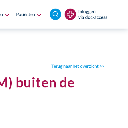
en
Patiënten
Terug naar het overzicht >>
) buiten de