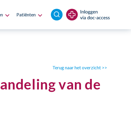
en
Patiënten
Terug naar het overzicht >>
handeling van de