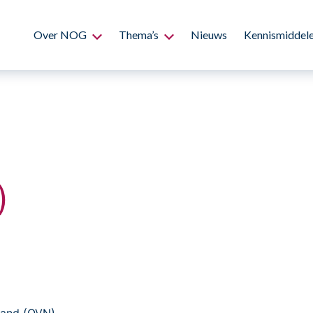
Over NOG
Thema’s
Nieuws
Kennismiddel
)