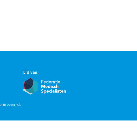
Lid van:
erin geen rol.