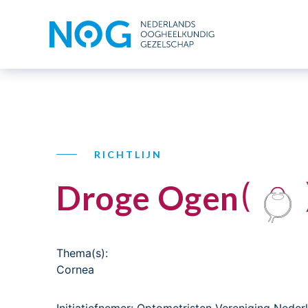
RICHTLIJN
(
Droge Ogen
Thema(s):
Cornea