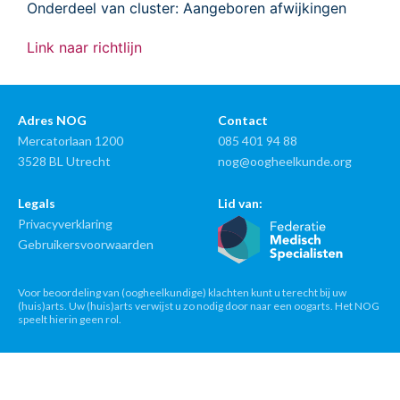
Onderdeel van cluster: Aangeboren afwijkingen
Link naar richtlijn
Adres NOG
Contact
Mercatorlaan 1200
085 401 94 88
3528 BL Utrecht
nog@oogheelkunde.org
Legals
Lid van:
Privacyverklaring
Gebruikersvoorwaarden
Voor beoordeling van (oogheelkundige) klachten kunt u terecht bij uw
(huis)arts. Uw (huis)arts verwijst u zo nodig door naar een oogarts. Het NOG
speelt hierin geen rol.