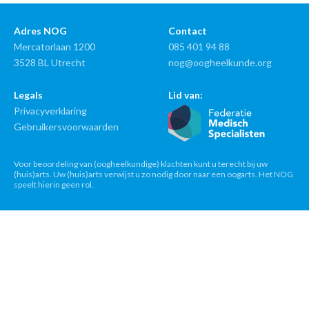
Adres NOG
Contact
Mercatorlaan 1200
085 401 94 88
3528 BL Utrecht
nog@oogheelkunde.org
Legals
Lid van:
Privacyverklaring
Gebruikersvoorwaarden
Voor beoordeling van (oogheelkundige) klachten kunt u terecht bij uw
(huis)arts. Uw (huis)arts verwijst u zo nodig door naar een oogarts. Het NOG
speelt hierin geen rol.