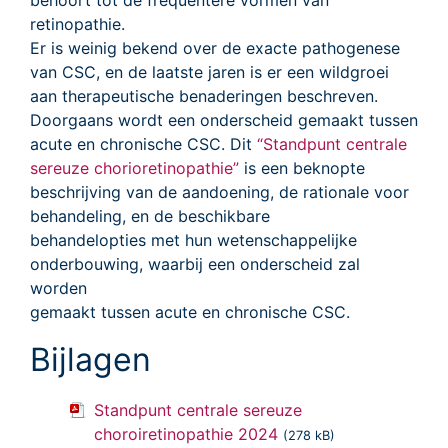
behoort tot de frequentere vormen van
retinopathie.
Er is weinig bekend over de exacte pathogenese
van CSC, en de laatste jaren is er een wildgroei
aan therapeutische benaderingen beschreven.
Doorgaans wordt een onderscheid gemaakt tussen
acute en chronische CSC. Dit
“Standpunt centrale
sereuze chorioretinopathie”
is een beknopte
beschrijving van de aandoening, de rationale voor
behandeling, en de beschikbare
behandelopties met hun wetenschappelijke
onderbouwing, waarbij een onderscheid zal
worden
gemaakt tussen acute en chronische CSC.
Bijlagen
Standpunt centrale sereuze
choroiretinopathie 2024
(278 kB)