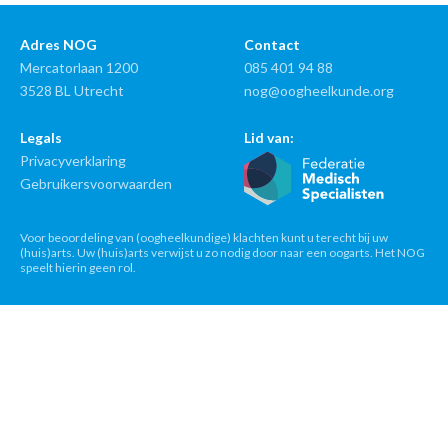
Adres NOG
Contact
Mercatorlaan 1200
085 401 94 88
3528 BL Utrecht
nog@oogheelkunde.org
Legals
Lid van:
Privacyverklaring
Gebruikersvoorwaarden
Voor beoordeling van (oogheelkundige) klachten kunt u terecht bij uw
(huis)arts. Uw (huis)arts verwijst u zo nodig door naar een oogarts. Het NOG
speelt hierin geen rol.