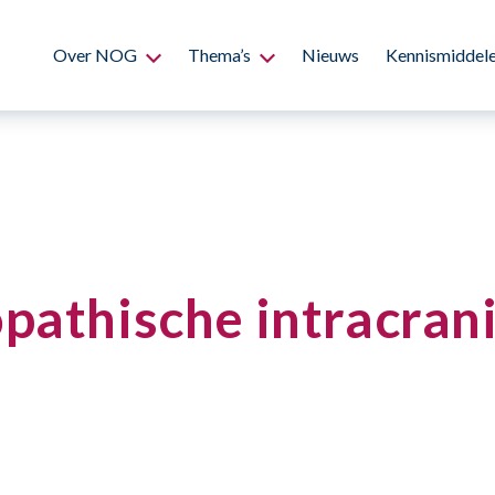
Over NOG
Thema’s
Nieuws
Kennismiddel
pathische intracran