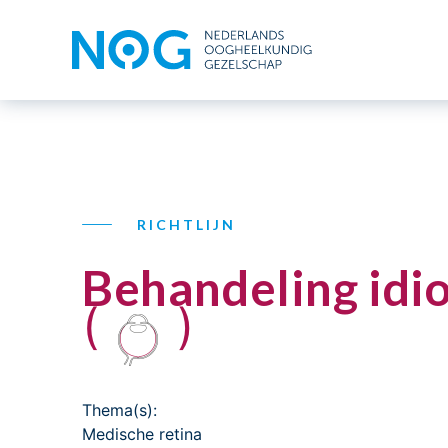
RICHTLIJN
Behandeling idio
(
)
Thema(s):
Medische retina