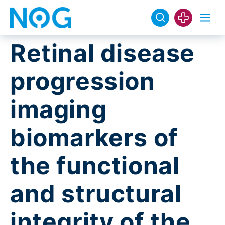
Retinal disease
progression
imaging
biomarkers of
the functional
and structural
integrity of the