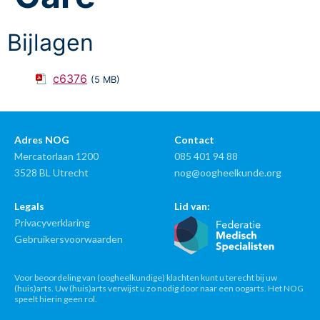
Bijlagen
c6376
(5 MB)
Adres NOG
Contact
Mercatorlaan 1200
085 401 94 88
3528 BL Utrecht
nog@oogheelkunde.org
Legals
Lid van:
Privacyverklaring
Gebruikersvoorwaarden
Voor beoordeling van (oogheelkundige) klachten kunt u terecht bij uw
(huis)arts. Uw (huis)arts verwijst u zo nodig door naar een oogarts. Het NOG
speelt hierin geen rol.