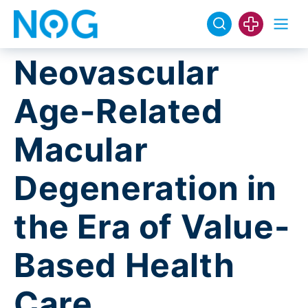
Neovascular
Age-Related
Macular
Degeneration in
the Era of Value-
Based Health
Care