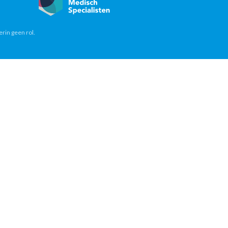
erin geen rol.