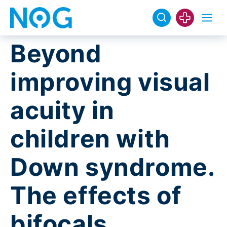
Beyond
improving visual
acuity in
children with
Down syndrome.
The effects of
bifocals