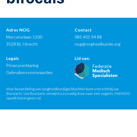
Adres NOG
Contact
Mercatorlaan 1200
085 401 94 88
3528 BL Utrecht
nog@oogheelkunde.org
Legals
Lid van:
Privacyverklaring
Gebruikersvoorwaarden
Voor beoordeling van (oogheelkundige) klachten kunt u terecht bij uw
(huis)arts. Uw (huis)arts verwijst u zo nodig door naar een oogarts. Het NOG
speelt hierin geen rol.