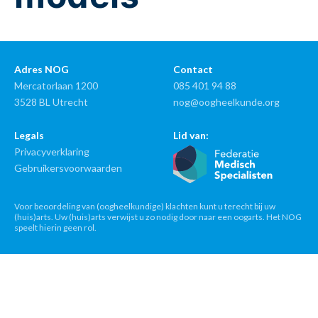
Adres NOG
Contact
Mercatorlaan 1200
085 401 94 88
3528 BL Utrecht
nog@oogheelkunde.org
Legals
Lid van:
Privacyverklaring
Gebruikersvoorwaarden
Voor beoordeling van (oogheelkundige) klachten kunt u terecht bij uw
(huis)arts. Uw (huis)arts verwijst u zo nodig door naar een oogarts. Het NOG
speelt hierin geen rol.