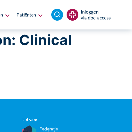
en
Patiënten
: Clinical
Lid van: