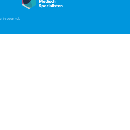
erin geen rol.