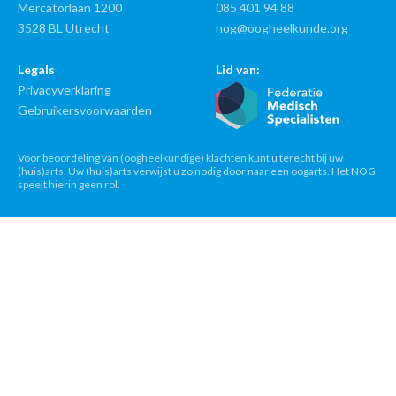
Mercatorlaan 1200
085 401 94 88
3528 BL Utrecht
nog@oogheelkunde.org
Legals
Lid van:
Privacyverklaring
Gebruikersvoorwaarden
Voor beoordeling van (oogheelkundige) klachten kunt u terecht bij uw
(huis)arts. Uw (huis)arts verwijst u zo nodig door naar een oogarts. Het NOG
speelt hierin geen rol.