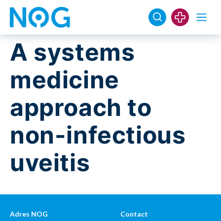
A systems
medicine
approach to
non-infectious
uveitis
Adres NOG
Contact