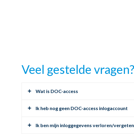
Veel gestelde vragen
Wat is DOC-access
Ik heb nog geen DOC-access inlogaccount
Ik ben mijn inloggegevens verloren/vergeten