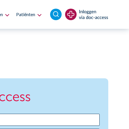
en
Patiënten