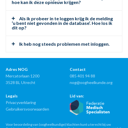
hoe kan ik deze opnieuw krijgen?
Als ik probeer in te loggen krijg ik de melding
‘u bent niet gevonden in de database’. Hoe los ik
dit op?
Ik heb nog steeds problemen met inloggen.
Adres NOG
Contact
Mercatorlaan 1200
085 401 94 88
3528 BL Utrecht
nog@oogheelkunde.org
Legals
Lid van:
Privacyverklaring
Gebruikersvoorwaarden
Voor beoordeling van (oogheelkundige) klachten kunt u terecht bij uw