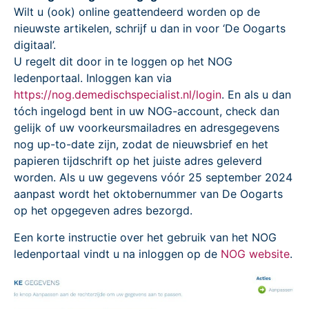
Wilt u (ook) online geattendeerd worden op de
nieuwste artikelen, schrijf u dan in voor ‘De Oogarts
digitaal’.
U regelt dit door in te loggen op het NOG
ledenportaal. Inloggen kan via
https://nog.demedischspecialist.nl/login
. En als u dan
tóch ingelogd bent in uw NOG-account, check dan
gelijk of uw voorkeursmailadres en adresgegevens
nog up-to-date zijn, zodat de nieuwsbrief en het
papieren tijdschrift op het juiste adres geleverd
worden. Als u uw gegevens vóór 25 september 2024
aanpast wordt het oktobernummer van De Oogarts
op het opgegeven adres bezorgd.
Een korte instructie over het gebruik van het NOG
ledenportaal vindt u na inloggen op de
NOG website
.