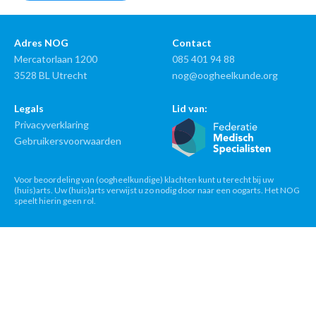
Adres NOG
Contact
Mercatorlaan 1200
085 401 94 88
3528 BL Utrecht
nog@oogheelkunde.org
Legals
Lid van:
Privacyverklaring
Gebruikersvoorwaarden
Voor beoordeling van (oogheelkundige) klachten kunt u terecht bij uw
(huis)arts. Uw (huis)arts verwijst u zo nodig door naar een oogarts. Het NOG
speelt hierin geen rol.