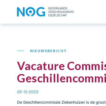
NIEUWSBERICHT
Vacature Commiss
Geschillencommi
05-12-2023
De Geschillencommissie Ziekenhuizen is de groots