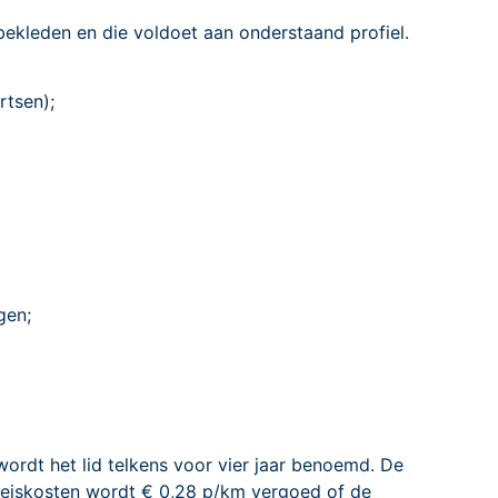
ekleden en die voldoet aan onderstaand profiel.
rtsen);
gen;
ordt het lid telkens voor vier jaar benoemd. De
 reiskosten wordt € 0,28 p/km vergoed of de