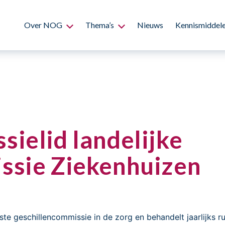
Over NOG
Thema’s
Nieuws
Kennismiddel
ielid landelijke
ssie Ziekenhuizen
te geschillencommissie in de zorg en behandelt jaarlijks 