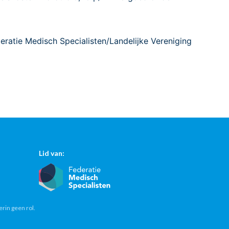
deratie Medisch Specialisten/Landelijke Vereniging
Lid van:
erin geen rol.