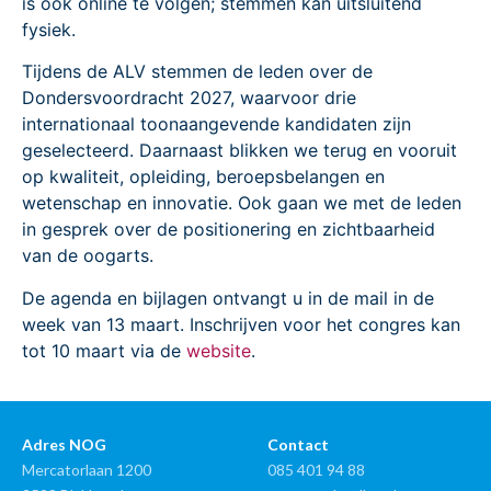
is ook online te volgen; stemmen kan uitsluitend
fysiek.
Tijdens de ALV stemmen de leden over de
Dondersvoordracht 2027, waarvoor drie
internationaal toonaangevende kandidaten zijn
geselecteerd. Daarnaast blikken we terug en vooruit
op kwaliteit, opleiding, beroepsbelangen en
wetenschap en innovatie. Ook gaan we met de leden
in gesprek over de positionering en zichtbaarheid
van de oogarts.
De agenda en bijlagen ontvangt u in de mail in de
week van 13 maart. Inschrijven voor het congres kan
tot 10 maart via de
website
.
Adres NOG
Contact
Mercatorlaan 1200
085 401 94 88