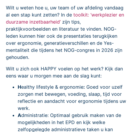
Wilt u weten hoe u, uw team of uw afdeling vandaag
al een stap kunt zetten? In de
toolkit: ‘werkplezier en
duurzame inzetbaarheid’
zijn tips,
praktijkvoorbeelden en literatuur te vinden. NOG-
leden kunnen hier ook de presentaties terugkijken
over ergonomie, generatieverschillen en de Yes-
mentaliteit die tijdens het NOG-congres in 2026 zijn
gehouden.
Wilt u zich ook HAPPY voelen op het werk? Kijk dan
eens waar u morgen mee aan de slag kunt:
H
ealthy lifestyle & ergonomie
:
Goed voor uzelf
zorgen met bewegen, voeding, slaap, tijd voor
reflectie en aandacht voor ergonomie tijdens uw
werk.
A
dministratie: Optimaal gebruik maken van de
mogelijkheden in het EPD en kijk welke
zelfopgelegde administratieve taken u kan