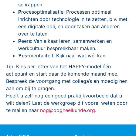
schrappen.
P
rocesoptimalisatie: Processen optimaal
inrichten door technologie in te zetten, b.v. met
een digitale poli, en door taken aan anderen
over te laten.
P
eers: Van elkaar leren, samenwerken en
werkcultuur bespreekbaar maken.
Y
es-mentaliteit: Kijk naar wat wél kan.
Tip: Kies per letter van het HAPPY-model één
actiepunt en start daar de komende maand mee.
Bespreek de voortgang met collega’s en moedig hen
aan om bij te dragen.
Heeft u zelf nog een goed praktijkvoorbeeld dat u
wilt delen? Laat de werkgroep dit vooral weten door
te mailen naar
nog@oogheelkunde.org
.