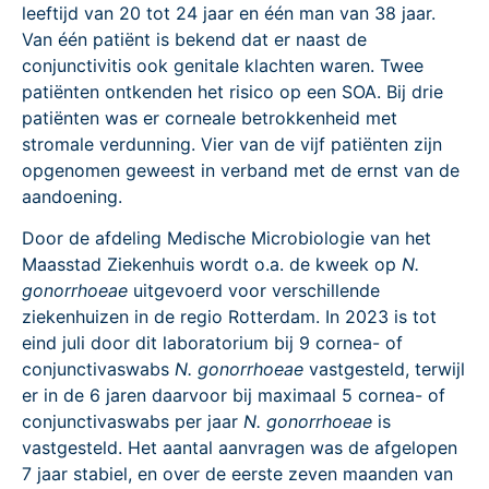
leeftijd van 20 tot 24 jaar en één man van 38 jaar.
Van één patiënt is bekend dat er naast de
conjunctivitis ook genitale klachten waren. Twee
patiënten ontkenden het risico op een SOA. Bij drie
patiënten was er corneale betrokkenheid met
stromale verdunning. Vier van de vijf patiënten zijn
opgenomen geweest in verband met de ernst van de
aandoening.
Door de afdeling Medische Microbiologie van het
Maasstad Ziekenhuis wordt o.a. de kweek op
N.
gonorrhoeae
uitgevoerd voor verschillende
ziekenhuizen in de regio Rotterdam. In 2023 is tot
eind juli door dit laboratorium bij 9 cornea- of
conjunctivaswabs
N. gonorrhoeae
vastgesteld, terwijl
er in de 6 jaren daarvoor bij maximaal 5 cornea- of
conjunctivaswabs per jaar
N. gonorrhoeae
is
vastgesteld.
Het aantal aanvragen was de afgelopen
7 jaar stabiel, en over de eerste zeven maanden van