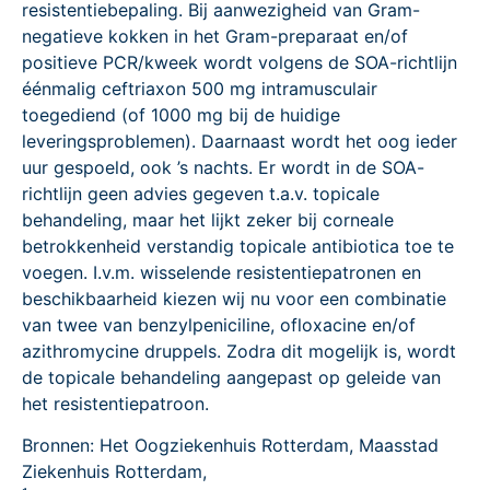
resistentiebepaling. Bij aanwezigheid van Gram-
negatieve kokken in het Gram-preparaat en/of
positieve PCR/kweek wordt volgens de SOA-richtlijn
éénmalig ceftriaxon 500 mg intramusculair
toegediend (of 1000 mg bij de huidige
leveringsproblemen). Daarnaast wordt het oog ieder
uur gespoeld, ook ’s nachts. Er wordt in de SOA-
richtlijn geen advies gegeven t.a.v. topicale
behandeling, maar het lijkt zeker bij corneale
betrokkenheid verstandig topicale antibiotica toe te
voegen. I.v.m. wisselende resistentiepatronen en
beschikbaarheid kiezen wij nu voor een combinatie
van twee van benzylpeniciline, ofloxacine en/of
azithromycine druppels. Zodra dit mogelijk is, wordt
de topicale behandeling aangepast op geleide van
het resistentiepatroon.
Bronnen: Het Oogziekenhuis Rotterdam, Maasstad
Ziekenhuis Rotterdam,