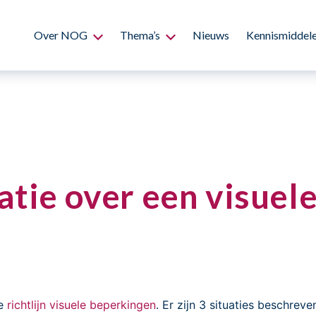
Over NOG
Thema’s
Nieuws
Kennismiddel
atie over een visuel
de
richtlijn visuele beperkingen
. Er zijn 3 situaties beschreve