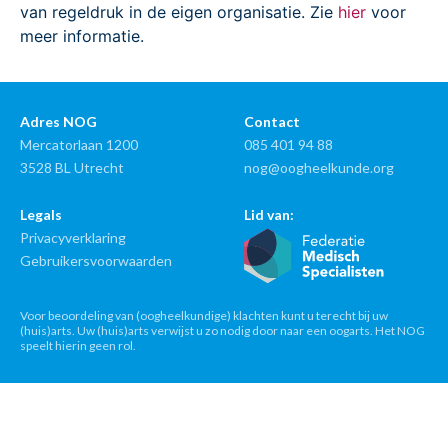
van regeldruk in de eigen organisatie. Zie
hier
voor
meer informatie.
Adres NOG
Contact
Mercatorlaan 1200
085 401 94 88
3528 BL Utrecht
nog@oogheelkunde.org
Legals
Lid van:
Privacyverklaring
Gebruikersvoorwaarden
Voor beoordeling van (oogheelkundige) klachten kunt u terecht bij uw
(huis)arts. Uw (huis)arts verwijst u zo nodig door naar een oogarts. Het NOG
speelt hierin geen rol.