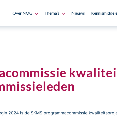
Over NOG
Thema’s
Nieuws
Kennismiddel
commissie kwalitei
mmissieleden
begin 2024 is de SKMS programmacommissie kwaliteitsproj