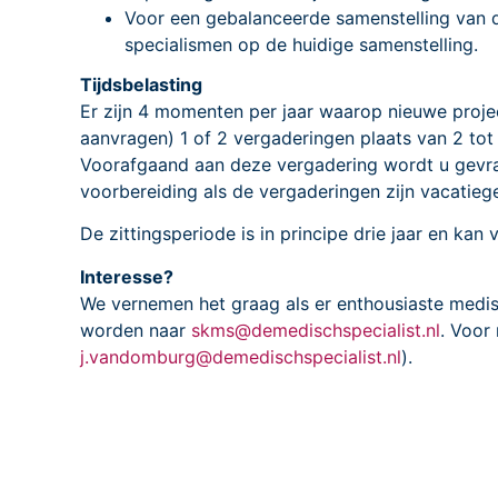
Voor een gebalanceerde samenstelling van
specialismen op de huidige samenstelling.
Tijdsbelasting
Er zijn 4 momenten per jaar waarop nieuwe proje
aanvragen) 1 of 2 vergaderingen plaats van 2 tot
Voorafgaand aan deze vergadering wordt u gevraag
voorbereiding als de vergaderingen zijn vacatieg
De zittingsperiode is in principe drie jaar en ka
Interesse?
We vernemen het graag als er enthousiaste medisch
worden naar
skms@demedischspecialist.nl
. Voor
j.vandomburg@demedischspecialist.nl
).