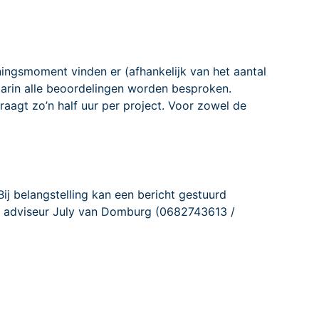
ingsmoment vinden er (afhankelijk van het aantal
waarin alle beoordelingen worden besproken.
aagt zo’n half uur per project. Voor zowel de
ij belangstelling kan een bericht gestuurd
n adviseur July van Domburg (0682743613 /