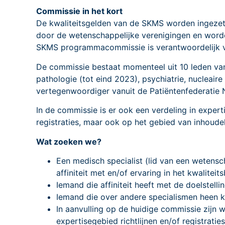
Commissie in het kort
De kwaliteitsgelden van de SKMS worden ingezet 
door de wetenschappelijke verenigingen en word
SKMS programmacommissie is verantwoordelijk v
De commissie bestaat momenteel uit 10 leden van 
pathologie (tot eind 2023), psychiatrie, nucleaire
vertegenwoordiger vanuit de Patiëntenfederatie N
In de commissie is er ook een verdeling in experti
registraties, maar ook op het gebied van inhoudel
Wat zoeken we?
Een medisch specialist (lid van een wetensc
affiniteit met en/of ervaring in het kwaliteits
Iemand die affiniteit heeft met de doelstell
Iemand die over andere specialismen heen k
In aanvulling op de huidige commissie zijn
expertisegebied richtlijnen en/of registraties