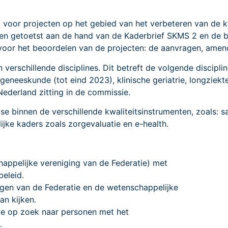
voor projecten op het gebied van het verbeteren van de k
en getoetst aan de hand van de Kaderbrief SKMS 2 en de b
oor het beoordelen van de projecten: de aanvragen, ame
verschillende disciplines. Dit betreft de volgende discipli
 geneeskunde (tot eind 2023), klinische geriatrie, longziek
ederland zitting in de commissie.
se binnen de verschillende kwaliteitsinstrumenten, zoals: s
ijke kaders zoals zorgevaluatie en e-health.
happelijke vereniging van de Federatie) met
beleid.
ingen van de Federatie en de wetenschappelijke
an kijken.
 we op zoek naar personen met het
.