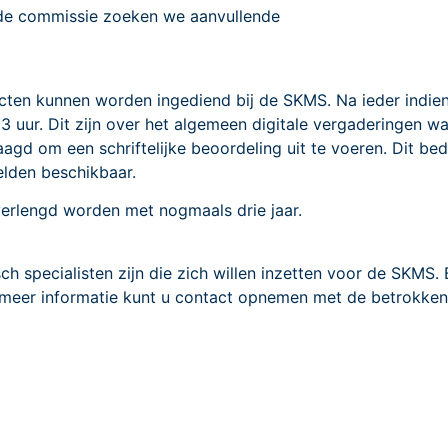
 de commissie zoeken we aanvullende
cten kunnen worden ingediend bij de SKMS. Na ieder indien
 3 uur. Dit zijn over het algemeen digitale vergaderingen 
d om een schriftelijke beoordeling uit te voeren. Dit bedr
elden beschikbaar.
n verlengd worden met nogmaals drie jaar.
 specialisten zijn die zich willen inzetten voor de SKMS. B
 meer informatie kunt u contact opnemen met de betrokke