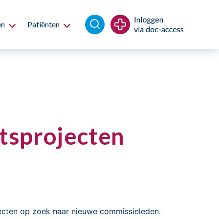
en
Patiënten
tsprojecten
ecten op zoek naar nieuwe commissieleden.