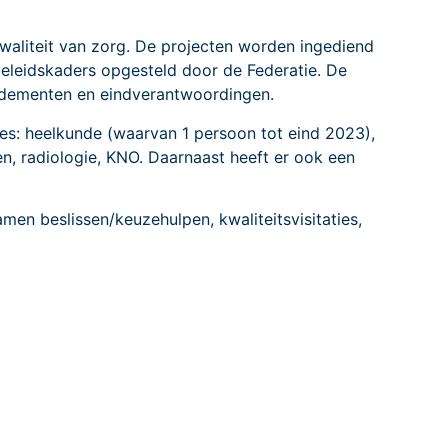
waliteit van zorg. De projecten worden ingediend
eleidskaders opgesteld door de Federatie. De
ndementen en eindverantwoordingen.
nes: heelkunde (waarvan 1 persoon tot eind 2023),
ten, radiologie, KNO. Daarnaast heeft er ook een
amen beslissen/keuzehulpen, kwaliteitsvisitaties,