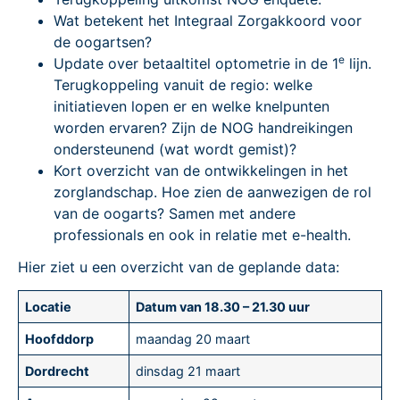
Wat betekent het Integraal Zorgakkoord voor
de oogartsen?
e
Update over betaaltitel optometrie in de 1
lijn.
Terugkoppeling vanuit de regio: welke
initiatieven lopen er en welke knelpunten
worden ervaren? Zijn de NOG handreikingen
ondersteunend (wat wordt gemist)?
Kort overzicht van de ontwikkelingen in het
zorglandschap. Hoe zien de aanwezigen de rol
van de oogarts? Samen met andere
professionals en ook in relatie met e-health.
Hier ziet u een overzicht van de geplande data:
Locatie
Datum van 18.30 – 21.30 uur
Hoofddorp
maandag 20 maart
Dordrecht
dinsdag 21 maart