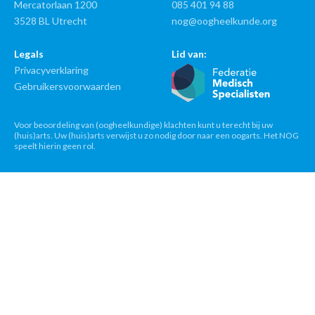
Mercatorlaan 1200
085 401 94 88
3528 BL Utrecht
nog@oogheelkunde.org
Legals
Lid van:
Privacyverklaring
Gebruikersvoorwaarden
Voor beoordeling van (oogheelkundige) klachten kunt u terecht bij uw
(huis)arts. Uw (huis)arts verwijst u zo nodig door naar een oogarts. Het NOG
speelt hierin geen rol.