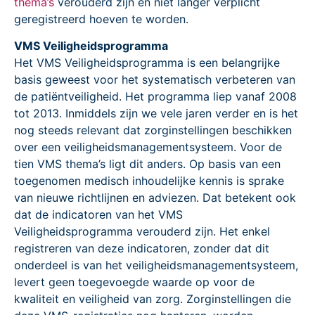
thema’s
verouderd zijn en niet langer verplicht
geregistreerd hoeven te worden.
VMS Veiligheidsprogramma
Het VMS Veiligheidsprogramma is een belangrijke
basis geweest voor het systematisch verbeteren van
de patiëntveiligheid. Het programma liep vanaf 2008
tot 2013. Inmiddels zijn we vele jaren verder en is het
nog steeds relevant dat zorginstellingen beschikken
over een veiligheidsmanagementsysteem. Voor de
tien VMS thema’s ligt dit anders. Op basis van een
toegenomen medisch inhoudelijke kennis is sprake
van nieuwe richtlijnen en adviezen. Dat betekent ook
dat de indicatoren van het VMS
Veiligheidsprogramma verouderd zijn. Het enkel
registreren van deze indicatoren, zonder dat dit
onderdeel is van het veiligheidsmanagementsysteem,
levert geen toegevoegde waarde op voor de
kwaliteit en veiligheid van zorg. Zorginstellingen die