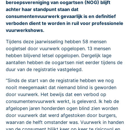
beroepsvereniging van oogartsen (NOG) blijft
achter haar standpunt staan dat
consumentenvuurwerk gevaarlijk is en definitief
verboden dient te worden in ruil voor professionele
vuurwerkshows.
Tijdens deze jaarwisseling hebben 58 mensen
oogletsel door vuurwerk opgelopen. 13 mensen
hebben blijvend letsel opgelopen. Dergelijk lage
aantallen hebben de oogartsen niet eerder tijdens de
duur van de registratie vastgelegd.
“Sinds de start van de registratie hebben we nog
nooit meegemaakt dat niemand blind is geworden
door vuurwerk. Het bewijs dat een verbod op
consumentenvuurwerk werkt, is geleverd. Ik heb de
afgelopen jaren honderden ogen blind zien worden
door vuurwerk dat werd afgestoken door burgers,
waarvan de helft omstander was. Vuurwerk in handen
van de consument blijkt keer op keer te risicovol en